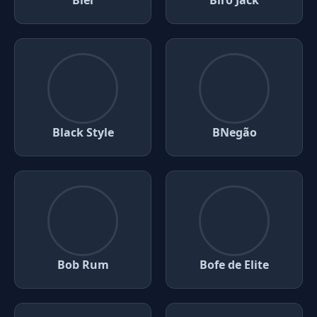
Biel
Biro Jack
Black Style
BNegão
Bob Rum
Bofe de Elite