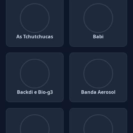
As Tchutchucas
Babi
Backdi e Bio-g3
Banda Aerosol