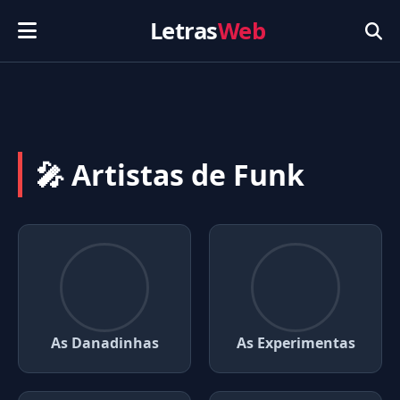
Letras
Web
🎤 Artistas de Funk
As Danadinhas
As Experimentas