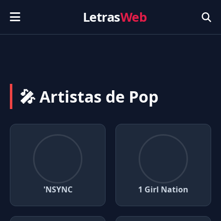
Letras
Web
🎤 Artistas de Pop
'NSYNC
1 Girl Nation