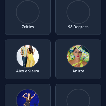
7cities
98 Degrees
Alex e Sierra
Anitta