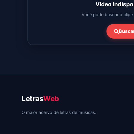
Vídeo indisp
Você pode buscar o clipe 
Busca
Letras
Web
O maior acervo de letras de músicas.