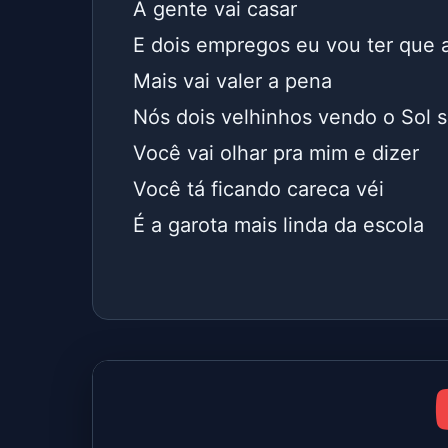
A gente vai casar
E dois empregos eu vou ter que 
Mais vai valer a pena
Nós dois velhinhos vendo o Sol s
Você vai olhar pra mim e dizer
Você tá ficando careca véi
É a garota mais linda da escola