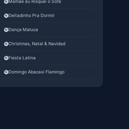
Mamãe eu Risquei o Sofá
Deitadinho Pra Dormir
Dança Maluca
Christmas, Natal & Navidad
Fiesta Latina
Domingo Abacaxi Flamingo