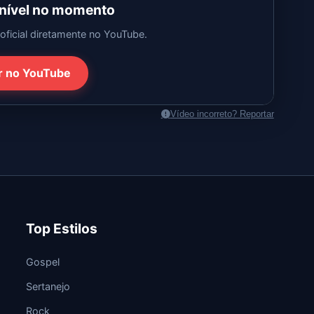
onível no momento
oficial diretamente no YouTube.
r no YouTube
Vídeo incorreto? Reportar
Top Estilos
Gospel
Sertanejo
Rock