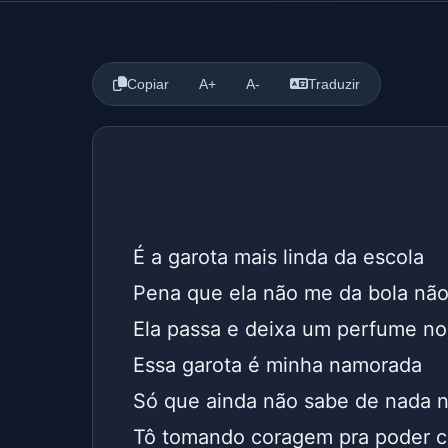
Copiar
A+
A-
Traduzir
É a garota mais linda da escola
Pena que ela não me da bola nã
Ela passa e deixa um perfume no 
Essa garota é minha namorada
Só que ainda não sabe de nada 
Tô tomando coragem pra poder c