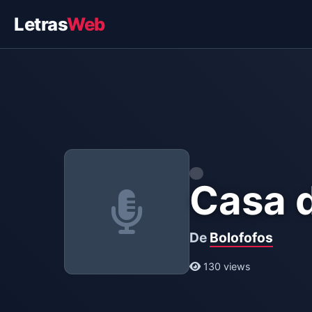
Letras
Web
Casa 
De
Bolofofos
130 views