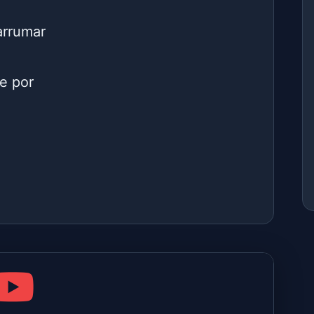
arrumar
e por