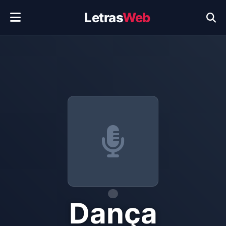
Letras
Web
Dança