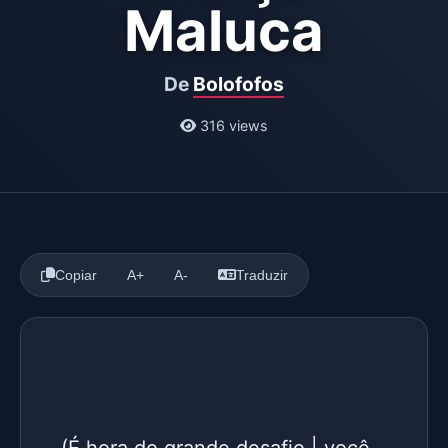
Maluca
De
Bolofofos
316 views
Copiar
A+
A-
Traduzir