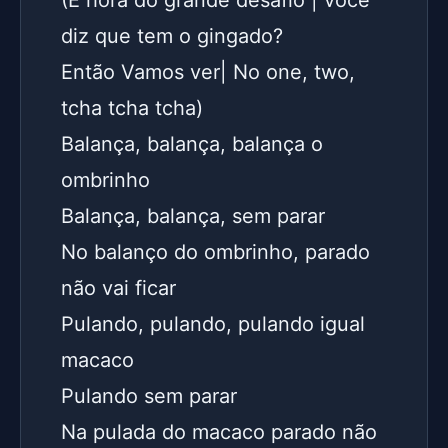
(É hora do grande desafio | você 
diz que tem o gingado?
Então Vamos ver| No one, two, 
tcha tcha tcha)
Balança, balança, balança o 
ombrinho
Balança, balança, sem parar
No balanço do ombrinho, parado 
não vai ficar
Pulando, pulando, pulando igual 
macaco
Pulando sem parar
Na pulada do macaco parado não 