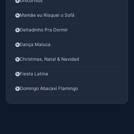
Unicórnios
Mamãe eu Risquei o Sofá
Deitadinho Pra Dormir
Dança Maluca
Christmas, Natal & Navidad
Fiesta Latina
Domingo Abacaxi Flamingo