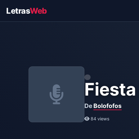
Letras
Web
Fiesta
De
Bolofofos
84 views