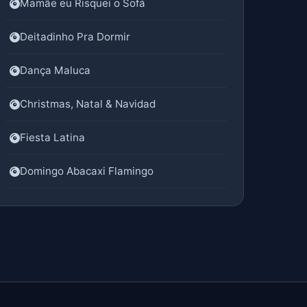
Mamãe eu Risquei o Sofá
Deitadinho Pra Dormir
Dança Maluca
Christmas, Natal & Navidad
Fiesta Latina
Domingo Abacaxi Flamingo