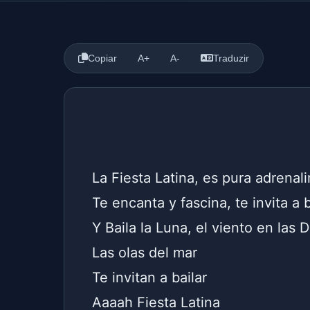
Copiar
A+
A-
Traduzir
La Fiesta Latina, es pura adrenal
Te encanta y fascina, te invita a b
Y Baila la Luna, el viento en las 
Las olas del mar
Te invitan a bailar
Aaaah Fiesta Latina