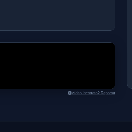
Vídeo incorreto? Reportar